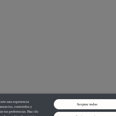
certe una experiencia
Aceptar todas
s anuncios, contenidos y
r tus preferencias. Haz clic