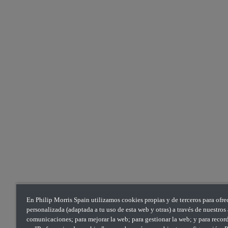
En Philip Morris Spain utilizamos cookies propias y de terceros para ofre
personalizada (adaptada a tu uso de esta web y otras) a través de nuestro
comunicaciones; para mejorar la web; para gestionar la web; y para recorda