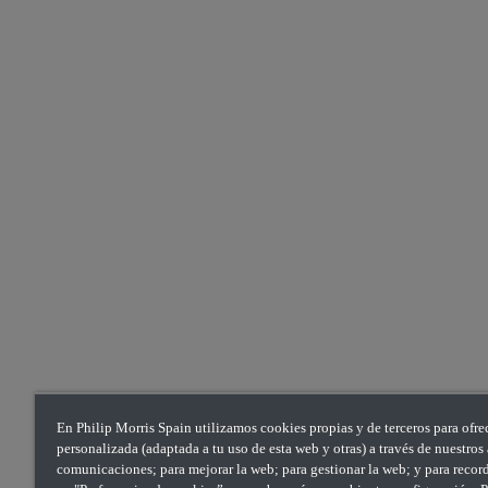
En Philip Morris Spain utilizamos cookies propias y de terceros para ofre
personalizada (adaptada a tu uso de esta web y otras) a través de nuestro
comunicaciones; para mejorar la web; para gestionar la web; y para recorda