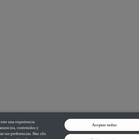
certe una experiencia
Aceptar todas
s anuncios, contenidos y
r tus preferencias. Haz clic