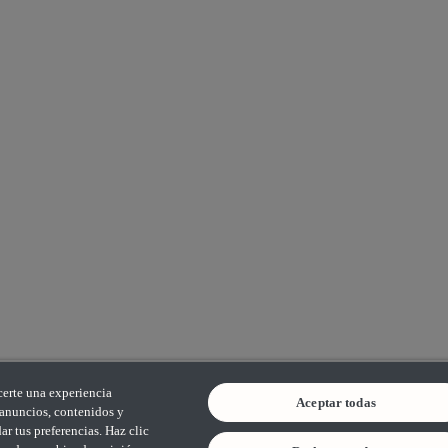
certe una experiencia
Aceptar todas
s anuncios, contenidos y
r tus preferencias. Haz clic