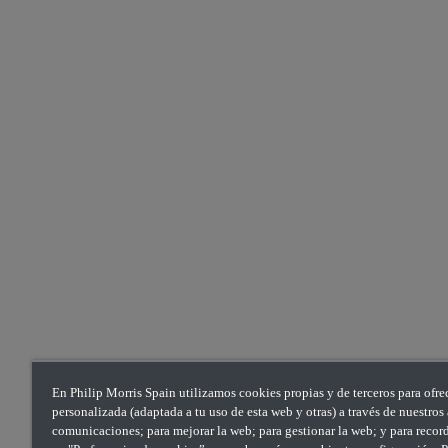
En Philip Morris Spain utilizamos cookies propias y de terceros para ofre
personalizada (adaptada a tu uso de esta web y otras) a través de nuestro
comunicaciones; para mejorar la web; para gestionar la web; y para recorda