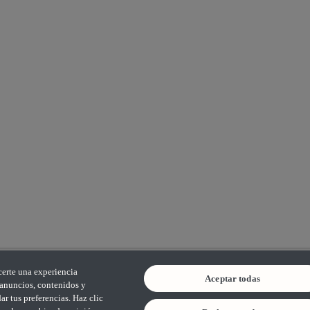
certe una experiencia
Aceptar todas
s anuncios, contenidos y
r tus preferencias. Haz clic