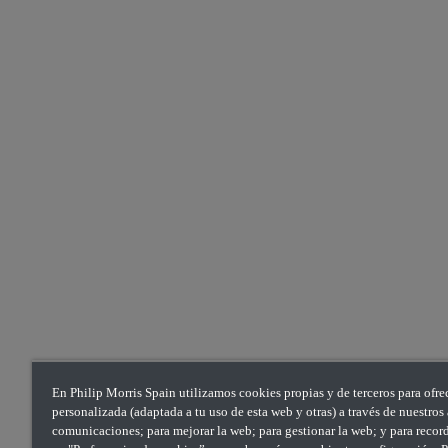
En Philip Morris Spain utilizamos cookies propias y de terceros para ofre
personalizada (adaptada a tu uso de esta web y otras) a través de nuestro
comunicaciones; para mejorar la web; para gestionar la web; y para recorda