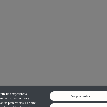
certe una experiencia
Aceptar todas
s anuncios, contenidos y
r tus preferencias. Haz clic