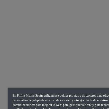
En Philip Morris Spain utilizamos cookies propias y de terceros para ofre
personalizada (adaptada a tu uso de esta web y otras) a través de nuestro
comunicaciones; para mejorar la web; para gestionar la web; y para recorda