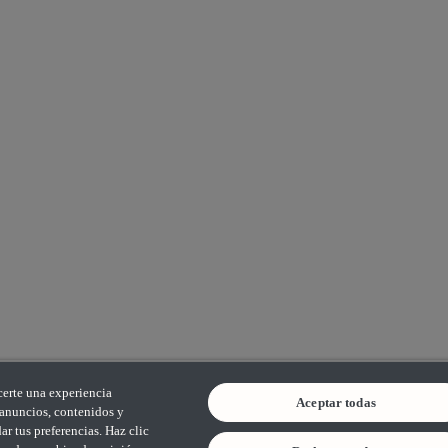
certe una experiencia
Aceptar todas
s anuncios, contenidos y
r tus preferencias. Haz clic