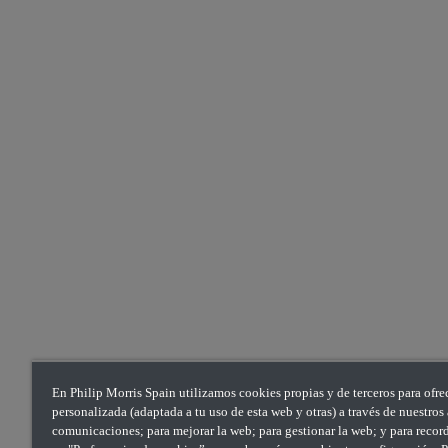
En Philip Morris Spain utilizamos cookies propias y de terceros para ofre
personalizada (adaptada a tu uso de esta web y otras) a través de nuestro
comunicaciones; para mejorar la web; para gestionar la web; y para recorda